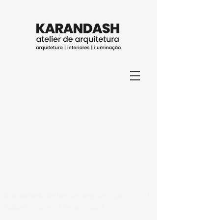
karandash atelier de arquitetura - 2025 |
todos os diretos reservados